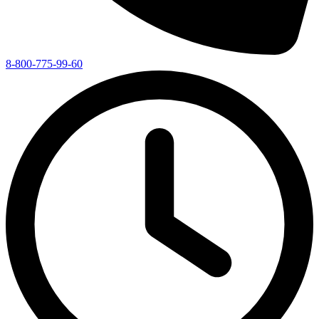
8-800-775-99-60