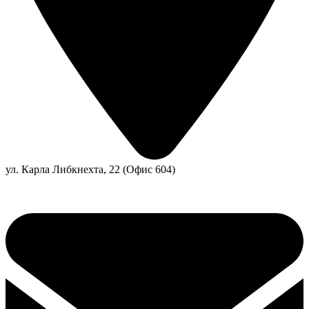
ул. Карла Либкнехта, 22 (Офис 604)