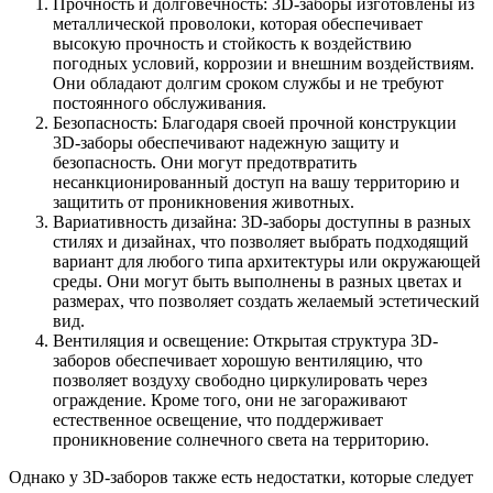
Прочность и долговечность: 3D-заборы изготовлены из
металлической проволоки, которая обеспечивает
высокую прочность и стойкость к воздействию
погодных условий, коррозии и внешним воздействиям.
Они обладают долгим сроком службы и не требуют
постоянного обслуживания.
Безопасность: Благодаря своей прочной конструкции
3D-заборы обеспечивают надежную защиту и
безопасность. Они могут предотвратить
несанкционированный доступ на вашу территорию и
защитить от проникновения животных.
Вариативность дизайна: 3D-заборы доступны в разных
стилях и дизайнах, что позволяет выбрать подходящий
вариант для любого типа архитектуры или окружающей
среды. Они могут быть выполнены в разных цветах и
размерах, что позволяет создать желаемый эстетический
вид.
Вентиляция и освещение: Открытая структура 3D-
заборов обеспечивает хорошую вентиляцию, что
позволяет воздуху свободно циркулировать через
ограждение. Кроме того, они не загораживают
естественное освещение, что поддерживает
проникновение солнечного света на территорию.
Однако у 3D-заборов также есть недостатки, которые следует