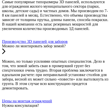
Самые популярные типоразмеры 3D панелей, используются
для ограждения жилого муниципального сектора (парки,
школы, детские сады) и частных домов. Мы производим по 7-
8 км панелей в месяц. Естественно, что объемы производства
зависят от толщины прутка, длины панели, способа покраски.
В нашей компании есть запас резервных мощностей для
увеличения количества производимых 3Д панелей.
Производство 3D панелей для заборов
Можно ли монтировать забор зимой?
Можно, но только усилиями опытных специалистов. Дело в
том, что зимой забить сваи в промерзший грунт без
спецтехники очень трудно. Вторая проблема заключается в
идеальном расчете: при неправильной установке столбов для
забора, весной их может сильно «повести» или вытолкнуть из
грунта. В этом случае всю конструкцию придется
демонтировать.
Цены на монтаж ограждений
Нужна консультация?