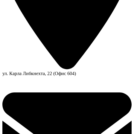
ул. Карла Либкнехта, 22 (Офис 604)