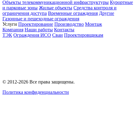
Объекты телекоммуникационной инфраструктуры
Курортные
и парковые зоны
Жилые объекты
Средства контроля и
ограничения доступа
Временные ограждения
Другие
Газонные и пешеходные ограждения
Услуги
Проектирование
Производство
Монтаж
Компания
Наши работы
Контакты
ТЭК
Ограждения ИСО
Сваи
Проектировщикам
© 2012-2026 Все права защищены.
Политика конфиденциальности