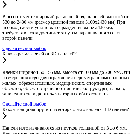
В ассортименте широкий размерный ряд панелей высотой от
530 до 2430 мм (размер цельной панели 3100х2430 мм) При
необходимости установки ограждения выше 2430 мм,
требуемая высота достигается путем наращивания за счет
второй панели.
Сделайте свой выбор
Какого размера ячейки 3D панелей?
Ячейки шириной 50 - 55 мм, высота от 100 мм до 200 мм. Эти
размеры подходят для ограждения периметра промышленных,
жилых, образовательных, медицинских, спортивных
объектов, объектов транспортной инфраструктуры, парков,
заповедников, курортно-санаторных объектов и пр.
Сделайте свой выбор
Какой толщины прутки из которых изготовлены 3 D панели?
Панели изготавливаются из прутков толщиной от 3 до 6 мм.
Для изготовления противоподкопного козырька используется