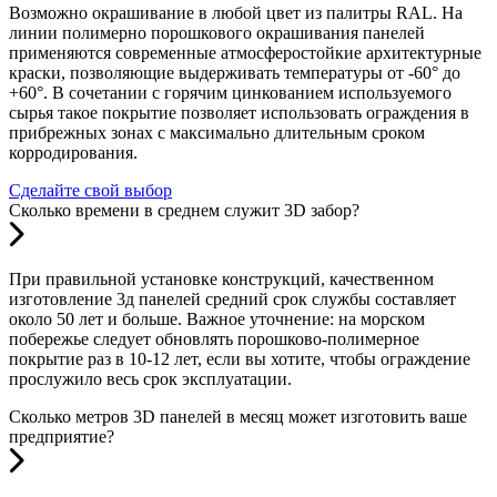
Возможно окрашивание в любой цвет из палитры RAL. На
линии полимерно порошкового окрашивания панелей
применяются современные атмосферостойкие архитектурные
краски, позволяющие выдерживать температуры от -60° до
+60°. В сочетании с горячим цинкованием используемого
сырья такое покрытие позволяет использовать ограждения в
прибрежных зонах с максимально длительным сроком
корродирования.
Сделайте свой выбор
Сколько времени в среднем служит 3D забор?
При правильной установке конструкций, качественном
изготовление 3д панелей средний срок службы составляет
около 50 лет и больше. Важное уточнение: на морском
побережье следует обновлять порошково-полимерное
покрытие раз в 10-12 лет, если вы хотите, чтобы ограждение
прослужило весь срок эксплуатации.
Сколько метров 3D панелей в месяц может изготовить ваше
предприятие?