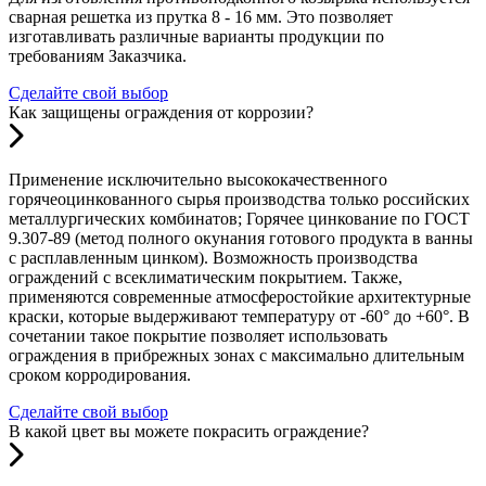
сварная решетка из прутка 8 - 16 мм. Это позволяет
изготавливать различные варианты продукции по
требованиям Заказчика.
Сделайте свой выбор
Как защищены ограждения от коррозии?
Применение исключительно высококачественного
горячеоцинкованного сырья производства только российских
металлургических комбинатов; Горячее цинкование по ГОСТ
9.307-89 (метод полного окунания готового продукта в ванны
с расплавленным цинком). Возможность производства
ограждений с всеклиматическим покрытием. Также,
применяются современные атмосферостойкие архитектурные
краски, которые выдерживают температуру от -60° до +60°. В
сочетании такое покрытие позволяет использовать
ограждения в прибрежных зонах с максимально длительным
сроком корродирования.
Сделайте свой выбор
В какой цвет вы можете покрасить ограждение?