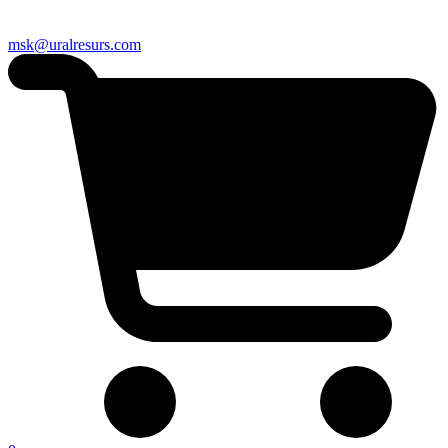
msk@uralresurs.com