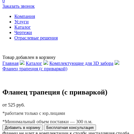
0
Заказать звонок
Компания
Услуги
Каталог
Чертежи
Отраслевые решения
Товар добавлен в корзину
Главная
Каталог
Комплектующие для 3D забора
Фланец трапеция (с приваркой)
Фланец трапеция (с приваркой)
от 525 руб.
*работаем только с юр.лицами
*Минимальный объем поставки — 300 п.м.
Добавить в корзину
Бесплатная консультация
Фланец не идет в комплектации к столбу, инсталляция столба