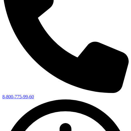
8-800-775-99-60