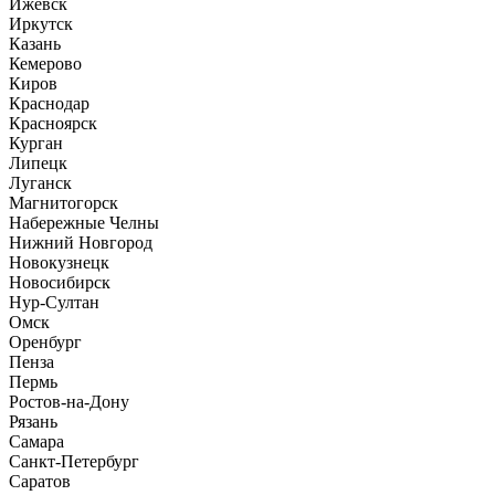
Ижевск
Иркутск
Казань
Кемерово
Киров
Краснодар
Красноярск
Курган
Липецк
Луганск
Магнитогорск
Набережные Челны
Нижний Новгород
Новокузнецк
Новосибирск
Нур-Султан
Омск
Оренбург
Пенза
Пермь
Ростов-на-Дону
Рязань
Самара
Санкт-Петербург
Саратов