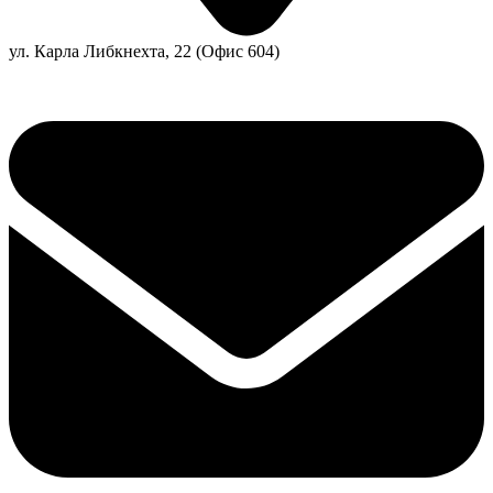
ул. Карла Либкнехта, 22 (Офис 604)