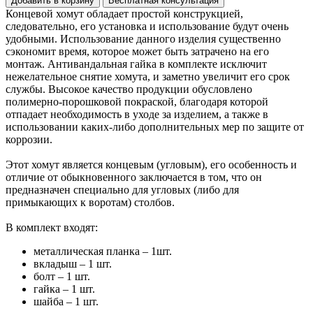
Добавить в корзину
Бесплатная консультация
Концевой хомут обладает простой конструкцией,
следовательно, его установка и использование будут очень
удобными. Использование данного изделия существенно
сэкономит время, которое может быть затрачено на его
монтаж. Антивандальная гайка в комплекте исключит
нежелательное снятие хомута, и заметно увеличит его срок
службы. Высокое качество продукции обусловлено
полимерно-порошковой покраской, благодаря которой
отпадает необходимость в уходе за изделием, а также в
использовании каких-либо дополнительных мер по защите от
коррозии.
Этот хомут является концевым (угловым), его особенность и
отличие от обыкновенного заключается в том, что он
предназначен специально для угловых (либо для
примыкающих к воротам) столбов.
В комплект входят:
металлическая планка – 1шт.
вкладыш – 1 шт.
болт – 1 шт.
гайка – 1 шт.
шайба – 1 шт.