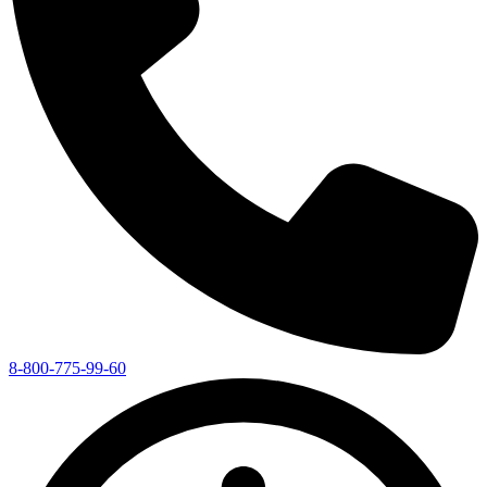
8-800-775-99-60