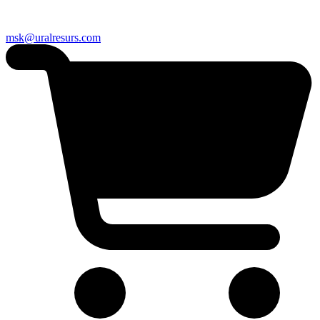
msk@uralresurs.com