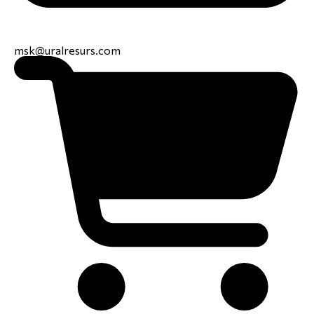
msk@uralresurs.com