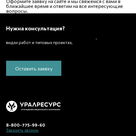
Оформите заявку на сайте
и мы свяжемся с вами в
ближайшее время и
ответим на все интересующие
вопросы.
Нужна консультация?
Подробно расскажем о наших услугах
,
рассчитаем
видах работ и типовых проектах,
стоимость и подготовим индивидуальное
предложение!
Оставить заявку
8-800-775-99-60
Заказать звонок