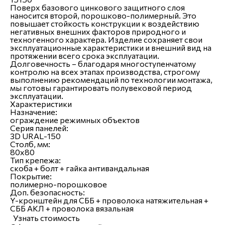
Поверх базового цинкового защитного слоя
наносится второй, порошково-полимерный. Это
повышает стойкость конструкции к воздействию
негативных внешних факторов природного и
техногенного характера. Изделие сохраняет свои
эксплуатационные характеристики и внешний вид на
протяжении всего срока эксплуатации.
Долговечность – благодаря многоступенчатому
контролю на всех этапах производства, строгому
выполнению рекомендаций по технологии монтажа,
мы готовы гарантировать полувековой период
эксплуатации.
Характеристики
Назначение:
ограждение режимных объектов
Серия панелей:
3D URAL-150
Столб, мм:
80х80
Тип крепежа:
скоба + болт + гайка антивандальная
Покрытие:
полимерно-порошковое
Доп. безопасность:
Y-кронштейн для СББ + проволока натяжительная +
СББ АКЛ + проволока вязальная
Узнать стоимость