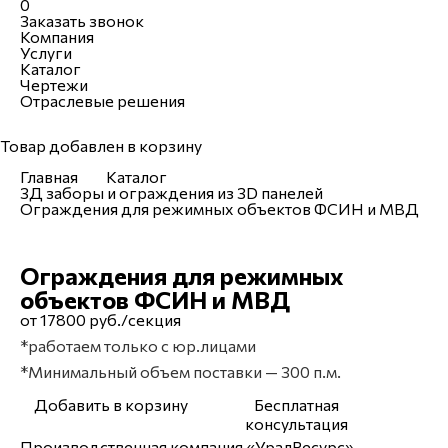
0
Заказать звонок
Компания
Услуги
Каталог
Чертежи
Отраслевые решения
Товар добавлен в корзину
Главная
Каталог
3Д заборы и ограждения из 3D панелей
Ограждения для режимных объектов ФСИН и МВД
Ограждения для режимных
объектов ФСИН и МВД
от 17800 руб./секция
*работаем только с юр.лицами
*Минимальный объем поставки — 300 п.м.
Добавить в корзину
Бесплатная
консультация
Производственная компания «УралРесурс»