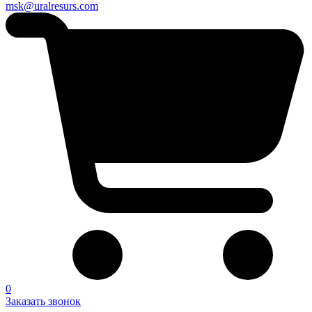
msk@uralresurs.com
0
Заказать звонок