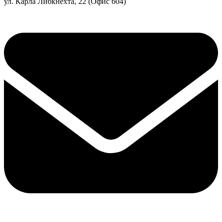
ул. Карла Либкнехта, 22 (Офис 604)