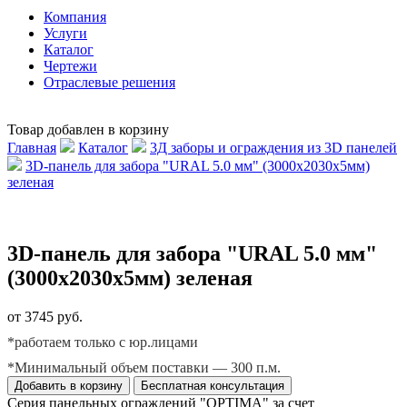
Компания
Услуги
Каталог
Чертежи
Отраслевые решения
Товар добавлен в корзину
Главная
Каталог
3Д заборы и ограждения из 3D панелей
3D-панель для забора "URAL 5.0 мм" (3000х2030х5мм)
зеленая
3D-панель для забора "URAL 5.0 мм"
(3000х2030х5мм) зеленая
от 3745 руб.
*работаем только с юр.лицами
*Минимальный объем поставки — 300 п.м.
Добавить в корзину
Бесплатная консультация
Серия панельных ограждений "OPTIMA" за счет