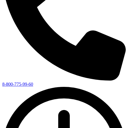
8-800-775-99-60